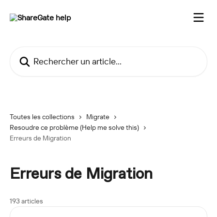
Passer au contenu principal
Rechercher un article...
Toutes les collections
Migrate
Resoudre ce problème (Help me solve this)
Erreurs de Migration
Erreurs de Migration
193 articles