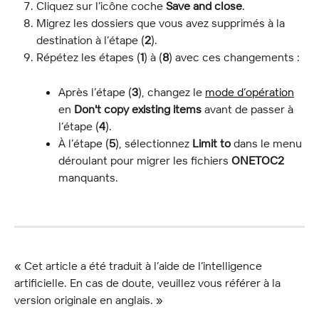
Cliquez sur l’icône coche 
Save and close
.
Migrez les dossiers que vous avez supprimés à la 
destination à l’étape (
2
).
Répétez les étapes (
1
) à (
8
) avec ces changements :
Après l’étape (
3
), changez le 
mode d’opération
en 
Don't copy existing items
 avant de passer à 
l’étape (
4
).
À l’étape (
5
), sélectionnez 
Limit to
 dans le menu 
déroulant pour migrer les fichiers 
ONETOC2
manquants.
« Cet article a été traduit à l’aide de l’intelligence 
artificielle. En cas de doute, veuillez vous référer à la 
version originale en anglais. »