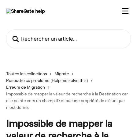
Passer au contenu principal
Rechercher un article...
Toutes les collections
Migrate
Resoudre ce problème (Help me solve this)
Erreurs de Migration
Impossible de mapper la valeur de recherche à la Destination car
elle pointe vers un champ ID et aucune propriété de clé unique
n’est définie
Impossible de mapper la
valeur de recherche à la