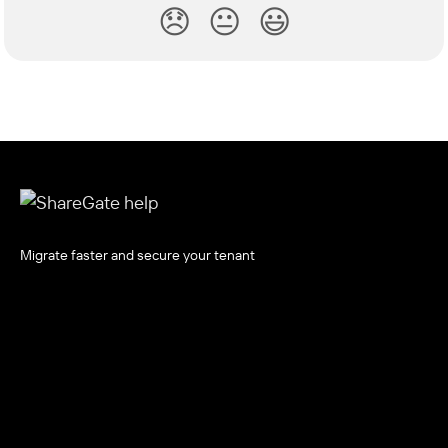
😞
😐
😃
Migrate faster and secure your tenant