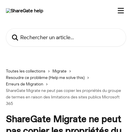
Passer au contenu principal
Rechercher un article...
Toutes les collections
Migrate
Resoudre ce problème (Help me solve this)
Erreurs de Migration
ShareGate Migrate ne peut pas copier les propriétés du groupe
de termes en raison des limitations des sites publics Microsoft
365
ShareGate Migrate ne peut
pas copier les propriétés du