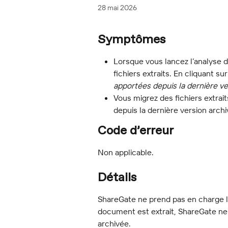
28 mai 2026
Symptômes
Lorsque vous lancez l’analyse 
fichiers extraits. En cliquant sur
apportées depuis la dernière ve
Vous migrez des fichiers extrai
depuis la dernière version arch
Code d’erreur
Non applicable.
Détails
ShareGate ne prend pas en charge la
document est extrait, ShareGate ne 
archivée.