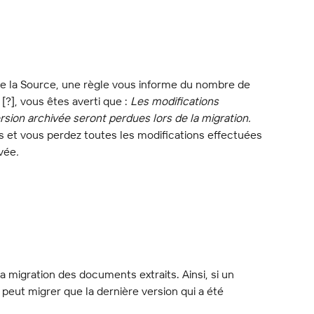
de la Source, une règle vous informe du nombre de 
 [?], vous êtes averti que : 
Les modifications 
rsion archivée seront perdues lors de la migration.
ts et vous perdez toutes les modifications effectuées 
ivée
.
 migration des documents extraits. Ainsi, si un 
peut migrer que la dernière version qui a été 