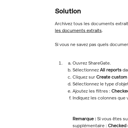
Solution
Archivez tous les documents extraits
les documents extraits
.
Si vous ne savez pas quels document
Ouvrez ShareGate.
Sélectionnez 
All reports
 da
Cliquez sur 
Create custom 
Sélectionnez le type d’obje
Ajoutez les filtres : 
Checked
Indiquez les colonnes que v
Remarque :
 Si vous êtes s
supplémentaire : 
Checked 