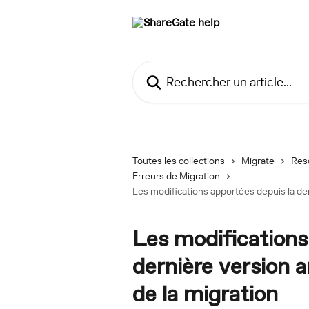
Passer au contenu principal
Rechercher un article...
Toutes les collections
Migrate
Res
Erreurs de Migration
Les modifications apportées depuis la der
Les modifications
dernière version a
de la migration