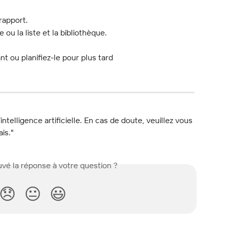
rapport.
 ou la liste et la bibliothèque.
t ou planifiez-le pour plus tard
l’intelligence artificielle. En cas de doute, veuillez vous 
ais."
vé la réponse à votre question ?
😞
😐
😃