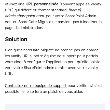
utilisez une 
URL personnalisée
 (souvent appelée vanity 
URL) qui diffère du format standard, 
[name]-
admin.sharepoint.com,
 pour votre SharePoint Admin 
center. ShareGate Migrate ne parvient pas à localiser la 
page d’administration.
Solution
Bien que ShareGate Migrate ne prenne pas en charge 
les vanity URLs, notre équipe de support peut parfois 
vous aider à configurer l’application pour qu’elle pointe 
vers votre SharePoint admin center avec votre vanity 
URL.
Contactez notre équipe de support
 pour vérifier si c’est 
possible ; elle se fera un plaisir de vous aider.