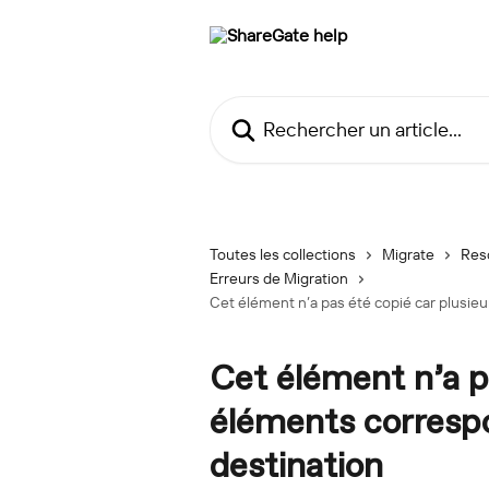
Passer au contenu principal
Rechercher un article...
Toutes les collections
Migrate
Res
Erreurs de Migration
Cet élément n’a pas été copié car plusieu
Cet élément n’a p
éléments correspo
destination