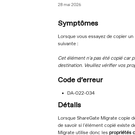
28 mai 2026
Symptômes
Lorsque vous essayez de copier un é
suivante :
Cet élément n’a pas été copié car p
destination. Veuillez vérifier vos pro
Code d’erreur
DA-022-034
Détails
Lorsque ShareGate Migrate copie d
de savoir si l’élément copié existe d
Migrate utilise donc les 
propriétés 