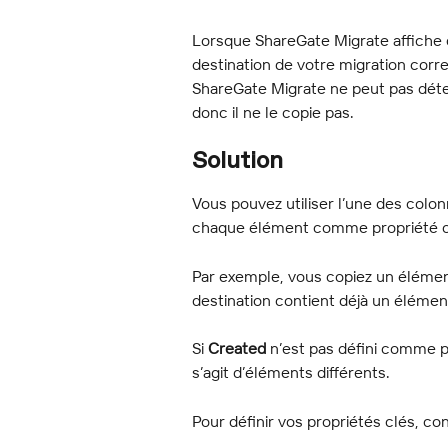
Lorsque ShareGate Migrate affiche ce
destination de votre migration corr
ShareGate Migrate ne peut pas déter
donc il ne le copie pas.
Solution
Vous pouvez utiliser l’une des colon
chaque élément comme propriété c
Par exemple, vous copiez un élém
destination contient déjà un élémen
Si 
Created
 n’est pas défini comme p
s’agit d’éléments différents.
Pour définir vos propriétés clés, co