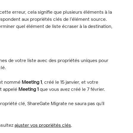
tte erreur, cela signifie que plusieurs éléments à la 
espondent aux propriétés clés de l’élément source. 
miner quel élément de liste écraser à la destination, 
nes de votre liste avec des propriétés uniques pour 
lé.
ent nommé 
Meeting 1
, créé le 15 janvier, et votre 
t appelé 
Meeting 1
 que vous avez créé le 7 février.
ropriété clé, ShareGate Migrate ne saura pas qu’il 
nsultez 
ajuster vos propriétés clés
.