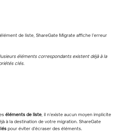
lément de liste, ShareGate Migrate affiche l’erreur 
lusieurs éléments correspondants existent déjà à la 
priétés clés.
es 
éléments de liste
, il n’existe aucun moyen implicite 
éjà à la destination de votre migration. ShareGate 
clés
 pour éviter d’écraser des éléments.