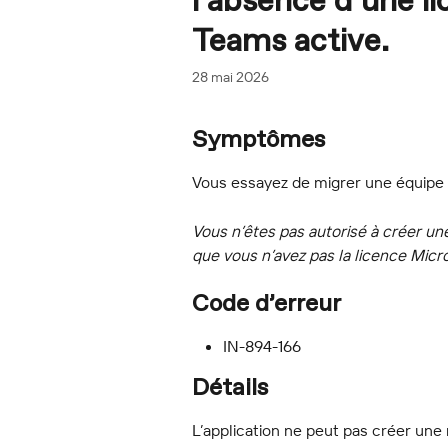
l’absence d’une l
Teams active.
28 mai 2026
Symptômes
Vous essayez de migrer une équipe 
Vous n’êtes pas autorisé à créer un
que vous n’avez pas la licence Micr
Code d’erreur
IN-894-166
Détails
L’application ne peut pas créer une 