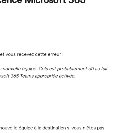
icence Microsoft 365
et vous recevez cette erreur :
e nouvelle équipe. Cela est probablement dû au fait 
osoft 365 Teams appropriée activée.
nouvelle équipe à la destination si vous n’êtes pas 