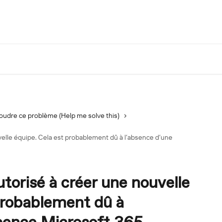
oudre ce problème (Help me solve this)
velle équipe. Cela est probablement dû à l’absence d’une
torisé à créer une nouvelle
probablement dû à