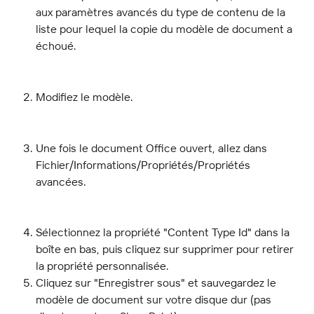
aux paramètres avancés du type de contenu de la 
liste pour lequel la copie du modèle de document a 
échoué.
Modifiez le modèle.
Une fois le document Office ouvert, allez dans 
Fichier/Informations/Propriétés/Propriétés 
avancées.
Sélectionnez la propriété "Content Type Id" dans la 
boîte en bas, puis cliquez sur supprimer pour retirer 
la propriété personnalisée.
Cliquez sur "Enregistrer sous" et sauvegardez le 
modèle de document sur votre disque dur (pas 