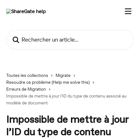
Passer au contenu principal
Rechercher un article...
Toutes les collections
Migrate
Resoudre ce problème (Help me solve this)
Erreurs de Migration
Impossible de mettre à jour l’ID du type de contenu associé au
modèle de document
Impossible de mettre à jour
l’ID du type de contenu