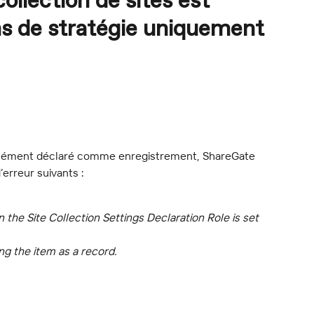
ollection de sites est
ons de stratégie uniquement
élément déclaré comme enregistrement, ShareGate 
erreur suivants :
he Site Collection Settings Declaration Role is set 
ng the item as a record.