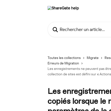
Passer au contenu principal
Rechercher un article...
Toutes les collections
Migrate
Res
Erreurs de Migration
Les enregistrements ne peuvent pas être 
collection de sites est défini sur « Actio
Les enregistreme
copiés lorsque le 