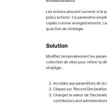
Les erreurs peuvent survenir si le p
policy actions'. Ce paramètre empê
copiés comme enregistrements, car 
qu’action de stratégie.
Solution
Modifiez temporairement les paramè
collection de sites pour retirer la 
stratégie :
Accédez aux paramètres de la co
Cliquez sur 'Record Declaration 
Changez la valeur de 'Declaratio
contributors and administrators