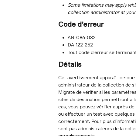
Some limitations may apply whil
collection administrator at your
Code d’erreur
AN-086-032
DA-122-252
Tout code d’erreur se terminant
Détails
Cet avertissement apparaît lorsque 
administrateur de la collection de s
Migrate de vérifier si les paramètre
sites de destination permettront à 
cas, vous pouvez vérifier auprès de
ou effectuer un test avec quelques 
correctement. Pour plus d’information
sont pas administrateurs de la colle
enregistrements
.