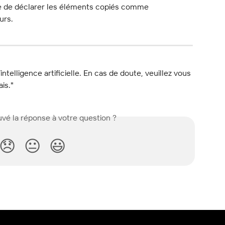
e de déclarer les éléments copiés comme 
urs.
l’intelligence artificielle. En cas de doute, veuillez vous 
ais."
vé la réponse à votre question ?
😞
😐
😃