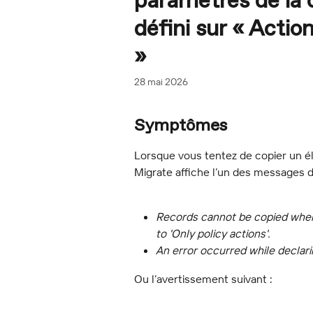
paramètres de la c
défini sur « Acti
»
28 mai 2026
Symptômes
Lorsque vous tentez de copier un 
Migrate affiche l’un des messages d’
Records cannot be copied when t
to 'Only policy actions'.
An error occurred while declari
Ou l’avertissement suivant :