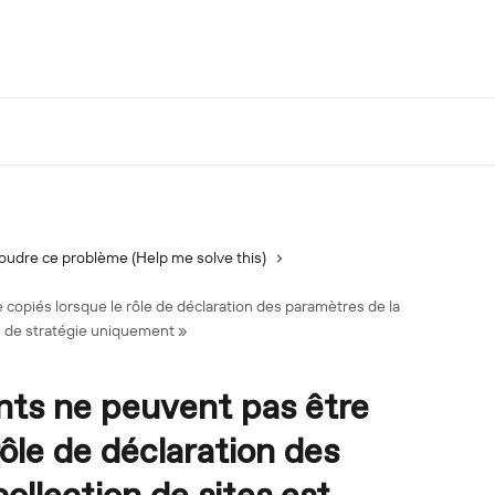
oudre ce problème (Help me solve this)
copiés lorsque le rôle de déclaration des paramètres de la
ns de stratégie uniquement »
nts ne peuvent pas être
rôle de déclaration des