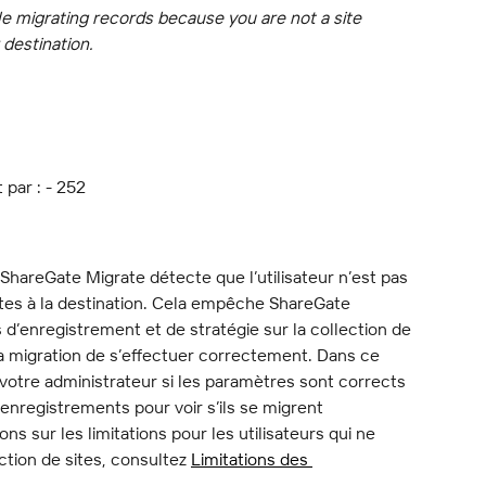
e migrating records because you are not a site 
 destination.
 par : - 252
ShareGate Migrate détecte que l’utilisateur n’est pas 
ites à la destination. Cela empêche ShareGate 
s d’enregistrement et de stratégie sur la collection de 
la migration de s’effectuer correctement. Dans ce 
 votre administrateur si les paramètres sont corrects 
enregistrements pour voir s’ils se migrent 
s sur les limitations pour les utilisateurs qui ne 
ction de sites, consultez 
Limitations des 