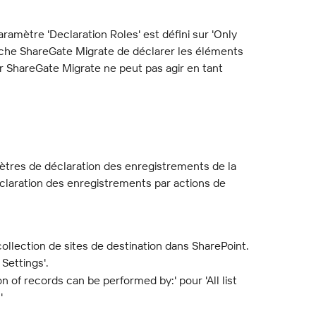
aramètre 'Declaration Roles' est défini sur 'Only 
che ShareGate Migrate de déclarer les éléments 
ShareGate Migrate ne peut pas agir en tant 
tres de déclaration des enregistrements de la 
déclaration des enregistrements par actions de 
llection de sites de destination dans SharePoint.
Settings'.
n of records can be performed by:' pour 'All list 
'