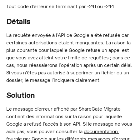
Tout code d’erreur se terminant par -241 ou -244
Détails
La requête envoyée à l’API de Google a été refusée car 
certaines autorisations étaient manquantes. La raison la 
plus courante pour laquelle Google refuse un appel est 
que vous avez atteint votre limite de requêtes ; dans ce 
cas, nous réessaierons l’opération après un certain délai. 
Si vous n’êtes pas autorisé à supprimer un fichier ou un 
dossier, le message l’indiquera clairement.
Solution
Le message d’erreur affiché par ShareGate Migrate 
contient des informations sur la raison pour laquelle 
Google a refusé l’accès à son API. Si le message ne vous 
aide pas, vous pouvez consulter la 
documentation 
fournie par Google
 sur les différents messages d’erreur 