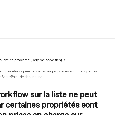
oudre ce problème (Help me solve this)
 peut pas être copiée car certaines propriétés sont manquantes
r SharePoint de destination
orkflow sur la liste ne peut
r certaines propriétés sont