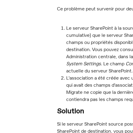
Ce problème peut survenir pour deux
Le serveur SharePoint à la sour
cumulative) que le serveur Shar
champs ou propriétés disponible
destination. Vous pouvez consul
Administration centrale, dans l
System Settings
. Le champ 
Con
actuelle du serveur SharePoint.
L'association a été créée avec u
qui avait des champs d'associa
Migrate ne copie que la dernière
contiendra pas les champs requ
Solution
Si le serveur SharePoint source pos
SharePoint de destination, vous pou