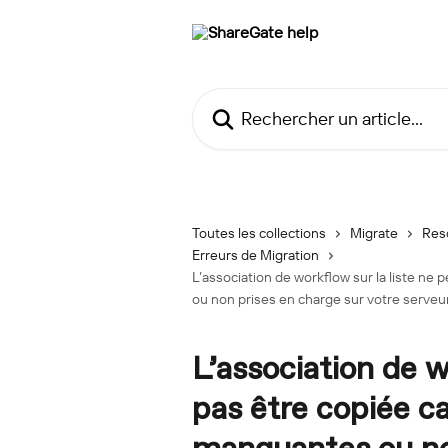
Passer au contenu principal
Rechercher un article...
Toutes les collections
Migrate
Res
Erreurs de Migration
L’association de workflow sur la liste ne
ou non prises en charge sur votre serveu
L’association de w
pas être copiée ca