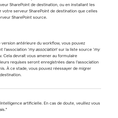
veur SharePoint de destination, ou en installant les 
 votre serveur SharePoint de destination que celles 
erveur SharePoint source.
e version antérieure du workflow, vous pouvez 
l'association '
my association
' sur la liste source '
my 
ow. Cela devrait vous amener au formulaire 
aleurs requises seront enregistrées dans l'association 
umis. À ce stade, vous pouvez réessayer de migrer 
destination.
l'intelligence artificielle. En cas de doute, veuillez vous 
ais."