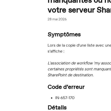
manquantes ou no
votre serveur Sha
28 mai 2026
Symptômes
Lors de la copie d'une liste avec u
s'affiche :
L'association de workflow 'my associa
certaines propriétés sont manquant
SharePoint de destination.
Code d’erreur
IN-657-170
Détails