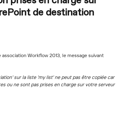
n prises en charge sur
rePoint de destination
ne association Workflow 2013, le message suivant 
tion' sur la liste 'my list' ne peut pas être copiée car 
es ou ne sont pas prises en charge sur votre serveur 