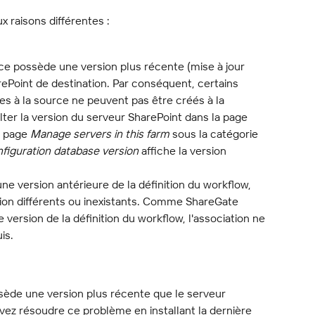
 raisons différentes :
ce possède une version plus récente (mise à jour 
ePoint de destination. Par conséquent, certains 
s à la source ne peuvent pas être créés à la 
ter la version du serveur SharePoint dans la page 
a page 
Manage servers in this farm
 sous la catégorie 
figuration database version
 affiche la version 
ne version antérieure de la définition du workflow, 
tion différents ou inexistants. Comme ShareGate 
 version de la définition du workflow, l'association ne 
is.
sède une version plus récente que le serveur 
vez résoudre ce problème en installant la dernière 