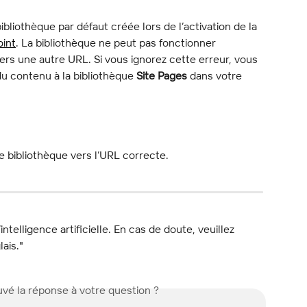
ibliothèque par défaut créée lors de l’activation de la 
oint
. La bibliothèque ne peut pas fonctionner 
ers une autre URL. Si vous ignorez cette erreur, vous 
u contenu à la bibliothèque 
Site Pages
 dans votre 
e bibliothèque vers l’URL correcte.
l’intelligence artificielle. En cas de doute, veuillez 
lais."
vé la réponse à votre question ?