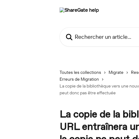
Passer au contenu principal
Rechercher un article...
Toutes les collections
Migrate
Res
Erreurs de Migration
La copie de la bibliothèque vers une nouv
peut donc pas être effectuée
La copie de la bib
URL entraînera un