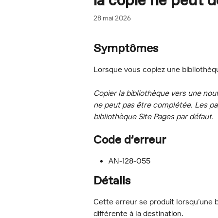
la copie ne peut 
28 mai 2026
Symptômes
Lorsque vous copiez une bibliothèq
Copier la bibliothèque vers une nouv
ne peut pas être complétée. Les pa
bibliothèque Site Pages par défaut.
Code d’erreur
AN-128-055
Détails
Cette erreur se produit lorsqu’une b
différente à la destination.