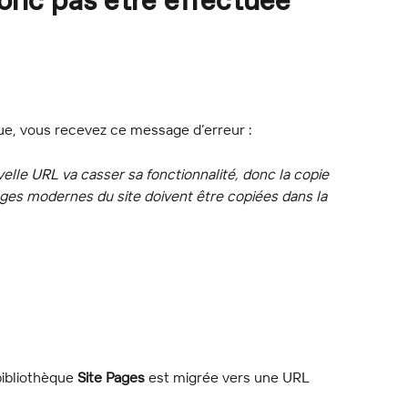
donc pas être effectuée
ue, vous recevez ce message d’erreur :
elle URL va casser sa fonctionnalité, donc la copie 
ges modernes du site doivent être copiées dans la 
ibliothèque 
Site Pages
 est migrée vers une URL 