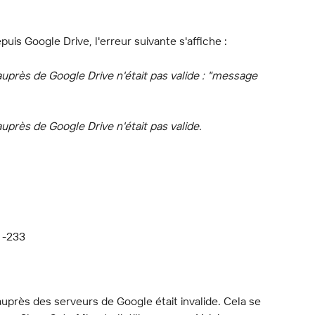
is Google Drive, l'erreur suivante s'affiche :
 auprès de Google Drive n'était pas valide : "message 
 auprès de Google Drive n'était pas valide.
 -233
 auprès des serveurs de Google était invalide. Cela se 