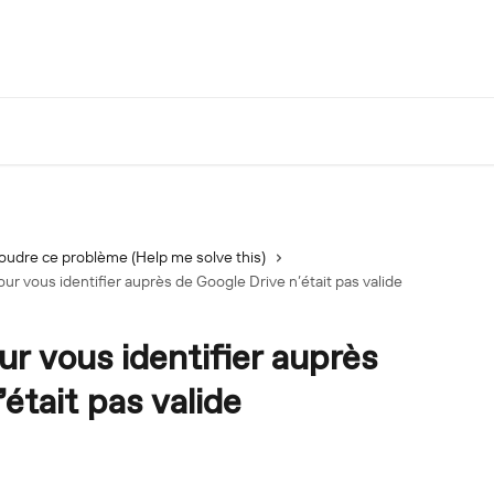
oudre ce problème (Help me solve this)
pour vous identifier auprès de Google Drive n’était pas valide
our vous identifier auprès
était pas valide