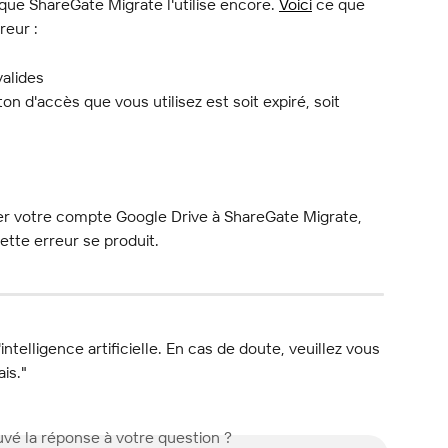
 que ShareGate Migrate l'utilise encore. 
Voici
 ce que 
reur :
valides 
ton d'accès que vous utilisez est soit expiré, soit 
r votre compte Google Drive à ShareGate Migrate, 
ette erreur se produit.
l'intelligence artificielle. En cas de doute, veuillez vous 
ais."
vé la réponse à votre question ?