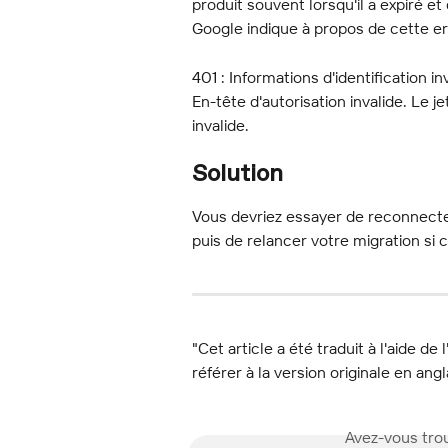
produit souvent lorsqu'il a expiré et
Google indique à propos de cette er
401 : Informations d'identification in
En-tête d'autorisation invalide. Le je
invalide.
Solution
Vous devriez essayer de reconnecte
puis de relancer votre migration si c
"Cet article a été traduit à l'aide de 
référer à la version originale en angl
Avez-vous trou