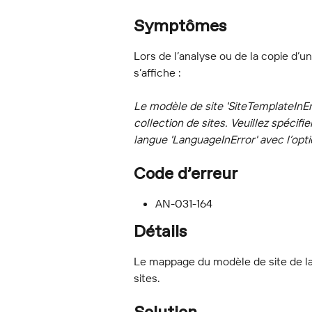
Symptômes
Lors de l’analyse ou de la copie d’u
s’affiche :
Le modèle de site 'SiteTemplateInErr
collection de sites. Veuillez spécifi
langue 'LanguageInError
' avec l’op
Code d’erreur
AN-031-164
Détails
Le mappage du modèle de site de la 
sites.