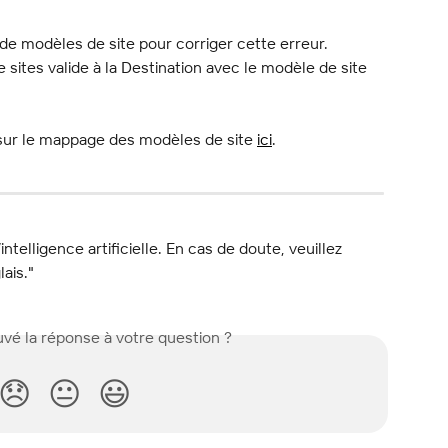
e modèles de site pour corriger cette erreur. 
sites valide à la Destination avec le modèle de site 
 sur le mappage des modèles de site 
ici
.
l’intelligence artificielle. En cas de doute, veuillez 
lais."
vé la réponse à votre question ?
😞
😐
😃