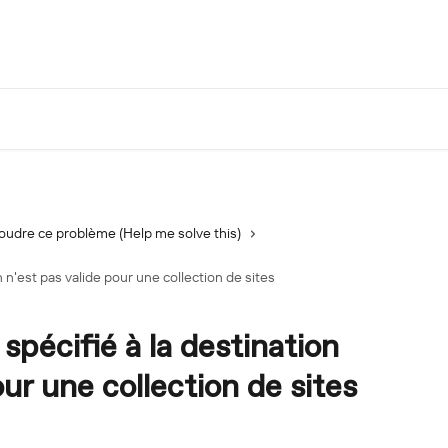
oudre ce problème (Help me solve this)
n n'est pas valide pour une collection de sites
spécifié à la destination
our une collection de sites