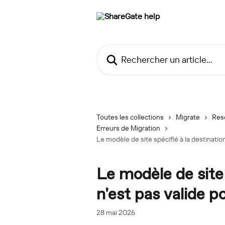
Passer au contenu principal
Rechercher un article...
Toutes les collections
Migrate
Res
Erreurs de Migration
Le modèle de site spécifié à la destinatio
Le modèle de site 
n'est pas valide p
28 mai 2026