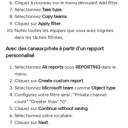
Cliquez à nouveau sur le menu déroulant Add filter.
Sélectionnez 
Task type
.
Sélectionnez 
Copy teams
.
Cliquez sur 
Apply filter
.
Notez toutes les équipes que vous avez migrées 
dans les tâches filtrées.
Avec des canaux privés à partir d’un rapport 
personnalisé
Sélectionnez 
All reports
 sous 
REPORTING
 dans le 
menu.
Cliquez sur 
Create custom report
.
Sélectionnez 
Microsoft team
 comme 
Object type
.
Configurez votre filtre ainsi : "Private channel 
count" "Greater than" "0".
Cliquez sur 
Continue without saving
.
Sélectionnez votre locataire.
Cliquez sur 
Next
.