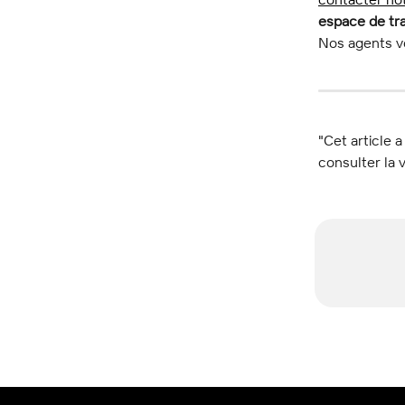
espace de tra
Nos agents vo
"Cet article a
consulter la v