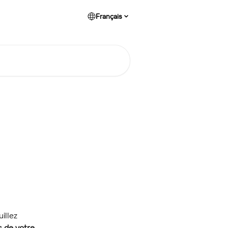
Français
uillez 
s de votre 