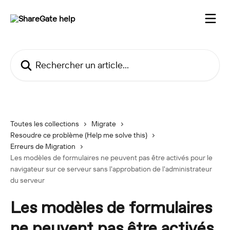
Passer au contenu principal
Rechercher un article...
Toutes les collections
Migrate
Resoudre ce problème (Help me solve this)
Erreurs de Migration
Les modèles de formulaires ne peuvent pas être activés pour le
navigateur sur ce serveur sans l'approbation de l'administrateur
du serveur
Les modèles de formulaires
ne peuvent pas être activés