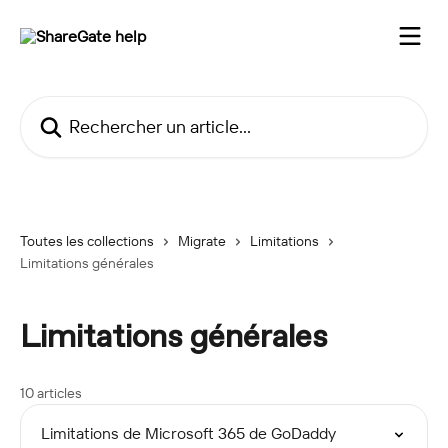
Passer au contenu principal
Rechercher un article...
Toutes les collections
Migrate
Limitations
Limitations générales
Limitations générales
10 articles
Limitations de Microsoft 365 de GoDaddy