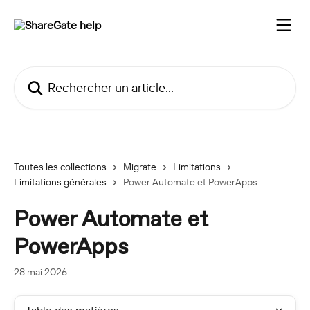
Passer au contenu principal
Rechercher un article...
Toutes les collections
Migrate
Limitations
Limitations générales
Power Automate et PowerApps
Power Automate et
PowerApps
28 mai 2026