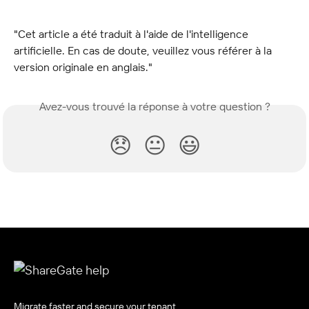
"Cet article a été traduit à l'aide de l'intelligence 
artificielle. En cas de doute, veuillez vous référer à la 
version originale en anglais."
Avez-vous trouvé la réponse à votre question ?
😞
😐
😃
Migrate faster and secure your tenant