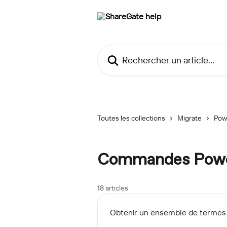
Passer au contenu principal
Rechercher un article...
Toutes les collections
Migrate
Pow
Commandes PowerS
18 articles
Obtenir un ensemble de termes