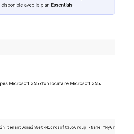
 disponible avec le plan 
Essentials
.
es Microsoft 365 d'un locataire Microsoft 365.
in tenantDomainGet-Microsoft365Group -Name "MyGroup" -Te