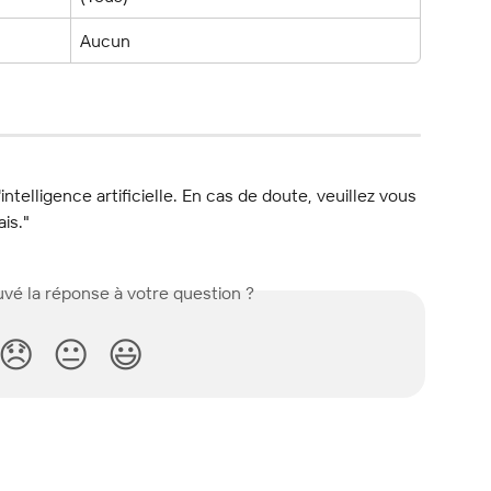
Aucun
l'intelligence artificielle. En cas de doute, veuillez vous 
ais."
vé la réponse à votre question ?
😞
😐
😃