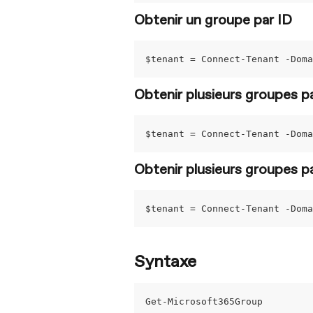
Obtenir un groupe par ID
$tenant = Connect-Tenant -Doma
Obtenir plusieurs groupes 
$tenant = Connect-Tenant -Doma
Obtenir plusieurs groupes p
$tenant = Connect-Tenant -Dom
Syntaxe
Get-Microsoft365Group