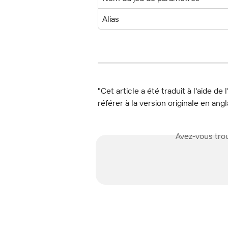
Alias
"Cet article a été traduit à l'aide de 
référer à la version originale en angl
Avez-vous trou