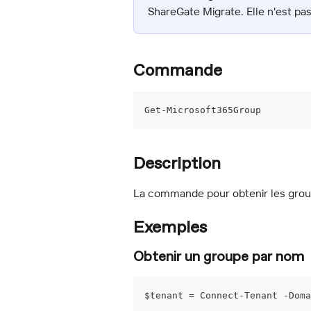
ShareGate Migrate. Elle n'est pas
Commande
Get-Microsoft365Group
Description
La commande pour obtenir les group
Exemples
Obtenir un groupe par nom
$tenant = Connect-Tenant -Doma