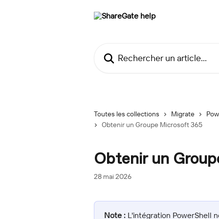
Passer au contenu principal
Rechercher un article...
Toutes les collections
Migrate
Pow
Obtenir un Groupe Microsoft 365
Obtenir un Group
28 mai 2026
Note :
 L'intégration PowerShell