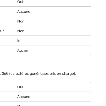
Oui
Aucune
Non
s ?
Non
Id
Aucun
 365 (caractères génériques pris en charge).
Oui
Aucune