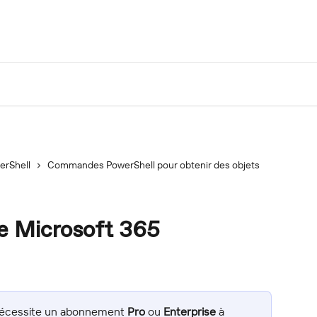
erShell
Commandes PowerShell pour obtenir des objets
e Microsoft 365
 nécessite un abonnement 
Pro
 ou 
Enterprise
 à 