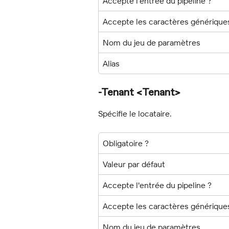
Accepte l'entrée du pipeline ?
Accepte les caractères générique
Nom du jeu de paramètres
Alias
-Tenant <Tenant>
Spécifie le locataire.
Obligatoire ?
Valeur par défaut
Accepte l'entrée du pipeline ?
Accepte les caractères générique
Nom du jeu de paramètres