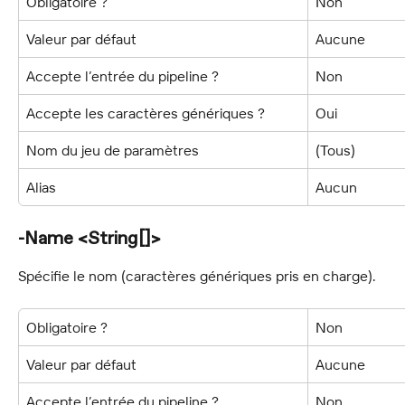
Obligatoire ?
Non
Valeur par défaut
Aucune
Accepte l’entrée du pipeline ?
Non
Accepte les caractères génériques ?
Oui
Nom du jeu de paramètres
(Tous)
Alias
Aucun
-Name <String[]>
Spécifie le nom (caractères génériques pris en charge).
Obligatoire ?
Non
Valeur par défaut
Aucune
Accepte l’entrée du pipeline ?
Non