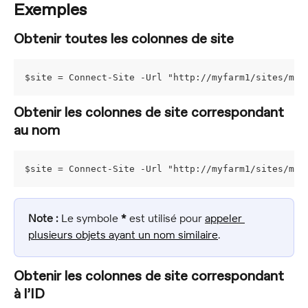
Exemples
Obtenir toutes les colonnes de site
$site = Connect-Site -Url "http://myfarm1/sites/mys
Obtenir les colonnes de site correspondant 
au nom
$site = Connect-Site -Url "http://myfarm1/sites/mys
Note :
 Le symbole 
*
 est utilisé pour 
appeler 
plusieurs objets ayant un nom similaire
.
Obtenir les colonnes de site correspondant 
à l’ID