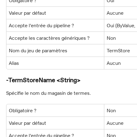
Obligatoire ?
Oui
Valeur par défaut
Aucune
Accepte l'entrée du pipeline ?
Oui (ByValue
Accepte les caractères génériques ?
Non
Nom du jeu de paramètres
TermStore
Alias
Aucun
-TermStoreName <String>
Spécifie le nom du magasin de termes.
Obligatoire ?
Non
Valeur par défaut
Aucune
Accepte l'entrée du pipeline ?
Non