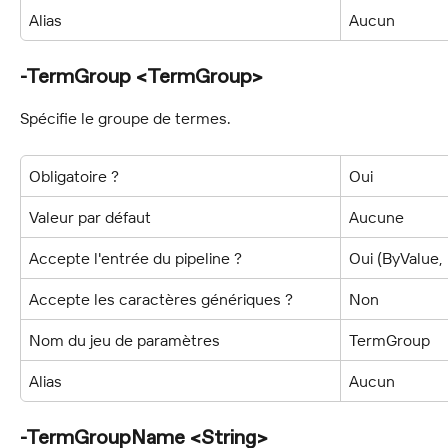
Alias
Aucun
-TermGroup <TermGroup>
Spécifie le groupe de termes.
Obligatoire ?
Oui
Valeur par défaut
Aucune
Accepte l'entrée du pipeline ?
Oui (ByValue
Accepte les caractères génériques ?
Non
Nom du jeu de paramètres
TermGroup
Alias
Aucun
-TermGroupName <String>