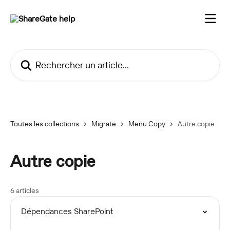
Passer au contenu principal
Rechercher un article...
Toutes les collections
Migrate
Menu Copy
Autre copie
Autre copie
6 articles
Dépendances SharePoint