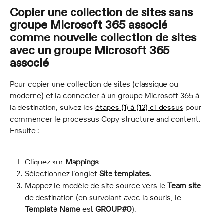
Copier une collection de sites sans 
groupe Microsoft 365 associé 
comme nouvelle collection de sites 
avec un groupe Microsoft 365 
associé
Pour copier une collection de sites (classique ou 
moderne) et la connecter à un groupe Microsoft 365 à 
la destination, suivez les 
étapes (1) à (12) ci-dessus
 pour 
commencer le processus Copy structure and content. 
Ensuite :
Cliquez sur 
Mappings
.
Sélectionnez l’onglet 
Site templates
.
Mappez le modèle de site source vers le 
Team site
de destination (en survolant avec la souris, le 
Template Name
 est 
GROUP#0
).