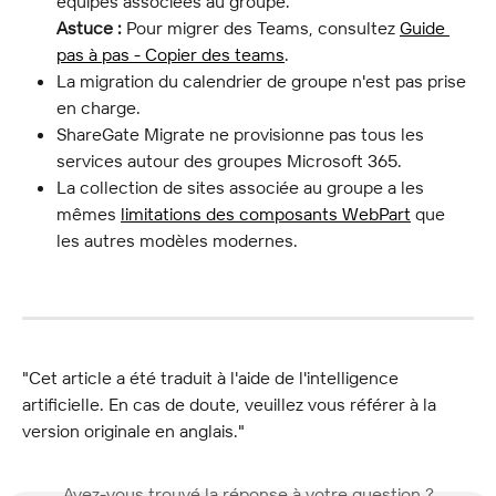
équipes associées au groupe.
Astuce :
 Pour migrer des Teams, consultez 
Guide 
pas à pas - Copier des teams
.
La migration du calendrier de groupe n'est pas prise 
en charge.
ShareGate Migrate ne provisionne pas tous les 
services autour des groupes Microsoft 365.
La collection de sites associée au groupe a les 
mêmes 
limitations des composants WebPart
 que 
les autres modèles modernes.
"Cet article a été traduit à l'aide de l'intelligence 
artificielle. En cas de doute, veuillez vous référer à la 
version originale en anglais."
Avez-vous trouvé la réponse à votre question ?