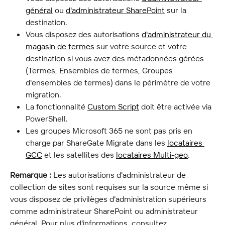
général
 ou 
d'administrateur SharePoint
 sur la 
destination.
Vous disposez des autorisations 
d'administrateur du 
magasin de termes
 sur votre source et votre 
destination si vous avez des métadonnées gérées 
(Termes, Ensembles de termes, Groupes 
d'ensembles de termes) dans le périmètre de votre 
migration.
La fonctionnalité 
Custom Script
 doit être activée via 
PowerShell.
Les groupes Microsoft 365 ne sont pas pris en 
charge par ShareGate Migrate dans les 
locataires 
GCC
 et les satellites des 
locataires Multi-geo
.
Remarque :
 Les autorisations d'administrateur de 
collection de sites sont requises sur la source même si 
vous disposez de privilèges d'administration supérieurs 
comme administrateur SharePoint ou administrateur 
général. Pour plus d'informations, consultez 