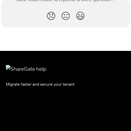
😞
😐
😃
Migrate faster and secure your tenant