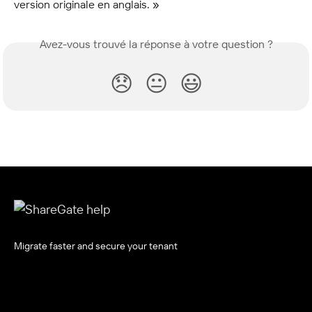
version originale en anglais. »
Avez-vous trouvé la réponse à votre question ?
😞
😐
😃
Migrate faster and secure your tenant