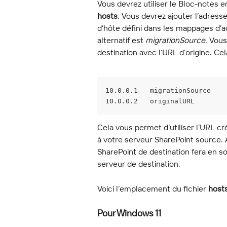
Vous devrez utiliser le Bloc-notes en
hosts
. Vous devrez ajouter l’adress
d’hôte défini dans les mappages d’a
alternatif est 
migrationSource
. Vous
destination avec l’URL d’origine. Cel
10.0.0.1   migrationSource
10.0.0.2   originalURL
Cela vous permet d’utiliser l’URL 
à votre serveur SharePoint source. 
SharePoint de destination fera en so
serveur de destination.
Voici l’emplacement du fichier 
host
Pour Windows 11