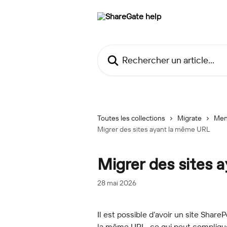
Passer au contenu principal
Rechercher un article...
Toutes les collections
Migrate
Men
Migrer des sites ayant la même URL
Migrer des sites
28 mai 2026
Il est possible d’avoir un site Share
la même URL, ce qui peut complique