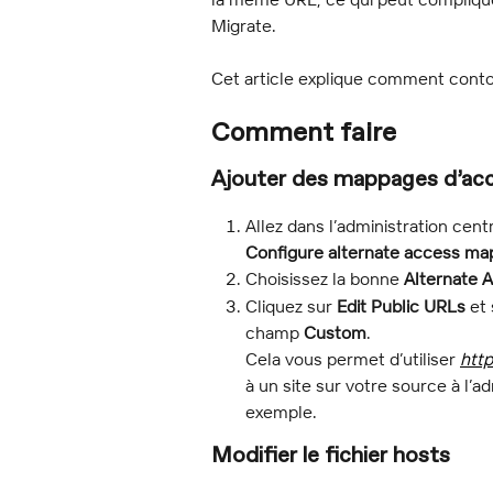
Migrate.
Cet article explique comment cont
Comment faire
Ajouter des mappages d’accè
Allez dans l’administration cent
Configure alternate access ma
Choisissez la bonne 
Alternate 
Cliquez sur 
Edit Public URLs
 et
champ 
Custom
.
Cela vous permet d’utiliser 
http
à un site sur votre source à l’a
exemple.
Modifier le fichier hosts