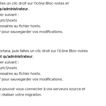
es un clic droit sur l’icône Bloc-notes et 
qu’administrateur
.
er suivant :
etc\hosts
ssaires au fichier hosts.
r
 pour sauvegarder vos modifications.
ana, puis faites un clic droit sur l’icône Bloc-notes 
t qu’administrateur
.
er suivant :
etc\hosts
ssaires au fichier hosts.
r
 pour sauvegarder vos modifications.
z pouvoir vous connecter à vos serveurs source et 
 réaliser votre migration.