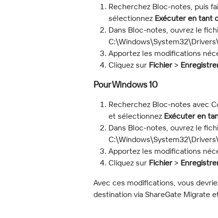
Recherchez Bloc-notes, puis fait
sélectionnez 
Exécuter en tant 
Dans Bloc-notes, ouvrez le fichi
C:\Windows\System32\Drivers\
Apportez les modifications néce
Cliquez sur 
Fichier
 > 
Enregistre
Pour Windows 10
Recherchez Bloc-notes avec Cort
et sélectionnez 
Exécuter en tan
Dans Bloc-notes, ouvrez le fichi
C:\Windows\System32\Drivers\
Apportez les modifications néce
Cliquez sur 
Fichier
 > 
Enregistre
Avec ces modifications, vous devrie
destination via ShareGate Migrate et