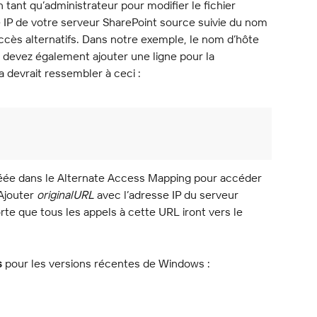
 tant qu’administrateur pour modifier le fichier 
e IP de votre serveur SharePoint source suivie du nom 
ccès alternatifs. Dans notre exemple, le nom d’hôte 
 devez également ajouter une ligne pour la 
a devrait ressembler à ceci :
créée dans le Alternate Access Mapping pour accéder 
Ajouter 
originalURL
 avec l’adresse IP du serveur 
rte que tous les appels à cette URL iront vers le 
s
 pour les versions récentes de Windows :