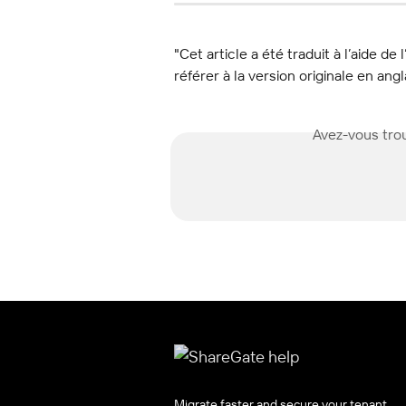
"Cet article a été traduit à l’aide de 
référer à la version originale en angl
Avez-vous trou
Migrate faster and secure your tenant