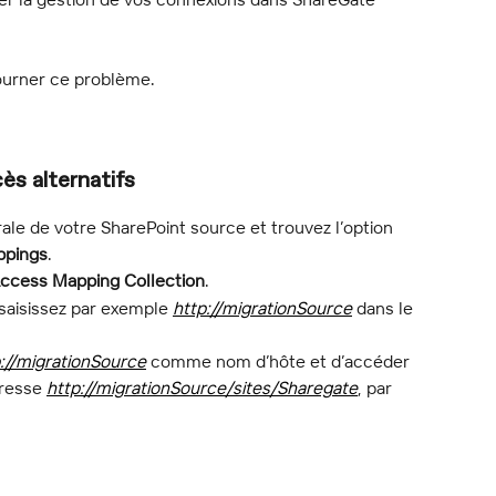
ourner ce problème.
s alternatifs
rale de votre SharePoint source et trouvez l’option 
ppings
.
Access Mapping Collection
.
 saisissez par exemple 
http://migrationSource
 dans le 
://migrationSource
 comme nom d’hôte et d’accéder 
dresse 
http://migrationSource/sites/Sharegate
, par 