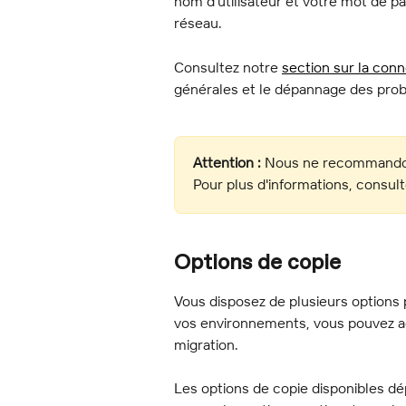
nom d'utilisateur et votre mot de pa
réseau.
Consultez notre 
section sur la conn
générales et le dépannage des pro
Attention :
 Nous ne recommandons
Pour plus d'informations, consult
Options de copie
Vous disposez de plusieurs options 
vos environnements, vous pouvez ac
migration.
Les options de copie disponibles dé