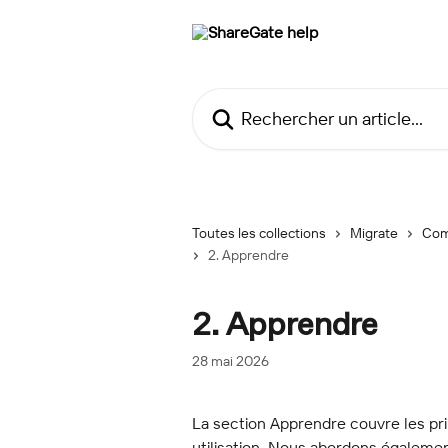
Passer au contenu principal
Rechercher un article...
Toutes les collections
Migrate
Com
2. Apprendre
2. Apprendre
28 mai 2026
La section Apprendre couvre les prin
utilisation. Nous abordons égalemen