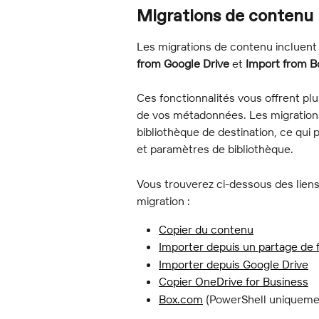
Migrations de contenu
Les migrations de contenu incluent
from Google Drive
 et 
Import from 
Ces fonctionnalités vous offrent plus
de vos métadonnées. Les migration
bibliothèque de destination, ce qui 
et paramètres de bibliothèque.
Vous trouverez ci-dessous des lien
migration :
Copier du contenu
Importer depuis un partage de f
Importer depuis Google Drive
Copier OneDrive for Business
Box.com
 (PowerShell uniqueme