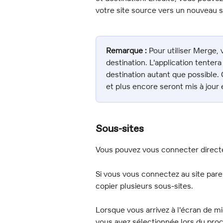
votre site source vers un nouveau si
Remarque :
 Pour utiliser Merge, 
destination. L'application tentera
destination autant que possible. 
et plus encore seront mis à jour 
Sous-sites
Vous pouvez vous connecter directe
Si vous vous connectez au site pare
copier plusieurs sous-sites.
Lorsque vous arrivez à l'écran de mi
vous avez sélectionnée lors du proc