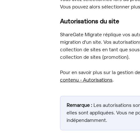
Vous pouvez alors sélectionner plusi
Autorisations du site
ShareGate Migrate réplique vos autor
migration d'un site. Vos autorisati
collection de sites en tant que sous
collection de sites (promotion).
Pour en savoir plus sur la gestion d
contenu - Autorisations
.
Remarque :
 Les autorisations s
elles sont appliquées. Vous ne po
indépendamment.