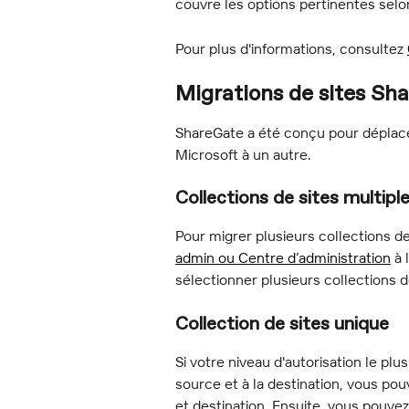
couvre les options pertinentes selo
Pour plus d'informations, consultez 
Migrations de sites Sh
ShareGate a été conçu pour déplace
Microsoft à un autre.
Collections de sites multipl
Pour migrer plusieurs collections d
admin ou Centre d’administration
 à
sélectionner plusieurs collections d
Collection de sites unique
Si votre niveau d'autorisation le plus
source et à la destination, vous po
et destination. Ensuite, vous pouvez 