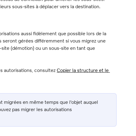
eurs sous-sites à déplacer vers la destination.
isations aussi fidèlement que possible lors de la 
ons seront gérées différemment si vous migrez une 
-site (démotion) ou un sous-site en tant que 
es autorisations, consultez 
Copier la structure et le 
ont migrées en même temps que l'objet auquel 
uvez pas migrer les autorisations 