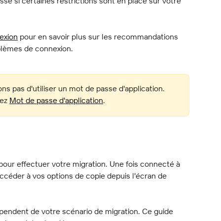
sse si certaines restrictions sont en place sur votre 
exion
 pour en savoir plus sur les recommandations 
blèmes de connexion.
 pas d'utiliser un mot de passe d'application. 
ez 
Mot de passe d'application
.
pour effectuer votre migration. Une fois connecté à 
céder à vos options de copie depuis l'écran de 
pendent de votre scénario de migration. Ce guide 