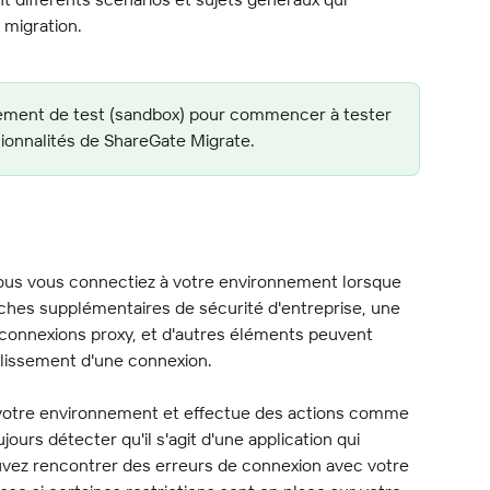
 migration.
ement de test (sandbox) pour commencer à tester 
ctionnalités de ShareGate Migrate.
ous vous connectiez à votre environnement lorsque 
ches supplémentaires de sécurité d'entreprise, une 
 connexions proxy, et d'autres éléments peuvent 
blissement d'une connexion.
otre environnement et effectue des actions comme 
jours détecter qu'il s'agit d'une application qui 
uvez rencontrer des erreurs de connexion avec votre 