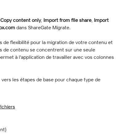
 
Copy content only
, 
Import from file share
, 
Import 
Box.com
 dans ShareGate Migrate.
 de flexibilité pour la migration de votre contenu et 
s de contenu se concentrent sur une seule 
permet à l'application de travailler avec vos colonnes 
s vers les étapes de base pour chaque type de 
ichiers
nt)