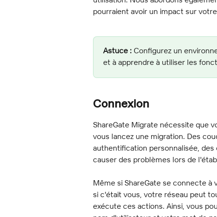
pourraient avoir un impact sur votre
Astuce :
 Configurez un environn
et à apprendre à utiliser les fon
Connexion
ShareGate Migrate nécessite que v
vous lancez une migration. Des cou
authentification personnalisée, des
causer des problèmes lors de l'éta
Même si ShareGate se connecte à v
si c'était vous, votre réseau peut tou
exécute ces actions. Ainsi, vous po