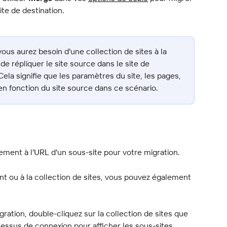
te de destination.
vous aurez besoin d'une collection de sites à la 
 de répliquer le site source dans le site de 
Cela signifie que les paramètres du site, les pages, 
en fonction du site source dans ce scénario.
ment à l'URL d'un sous-site pour votre migration.
nt ou à la collection de sites, vous pouvez également 
gration, double-cliquez sur la collection de sites que 
essus de connexion pour afficher les sous-sites. 