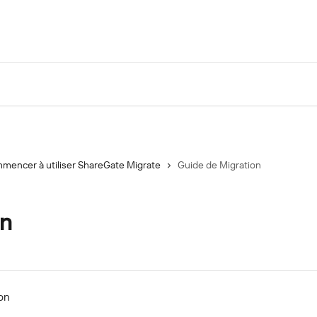
mencer à utiliser ShareGate Migrate
Guide de Migration
on
on