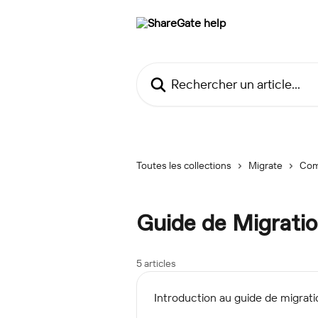
Passer au contenu principal
Rechercher un article...
Toutes les collections
Migrate
Com
Guide de Migrati
5 articles
Introduction au guide de migrati