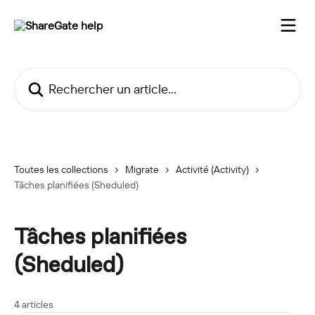
Passer au contenu principal
Rechercher un article...
Toutes les collections
Migrate
Activité (Activity)
Tâches planifiées (Sheduled)
Tâches planifiées
(Sheduled)
4 articles