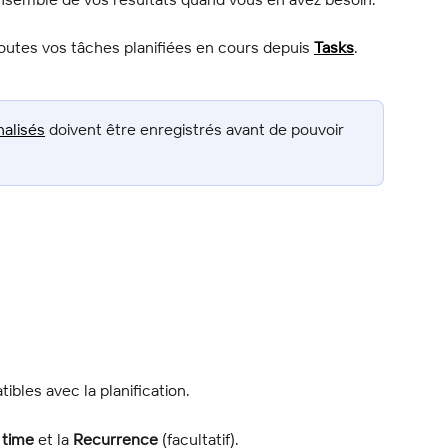
utes vos tâches planifiées en cours depuis 
Tasks
.
nalisés
 doivent être enregistrés avant de pouvoir 
ibles avec la planification.
.
 time
 et la 
Recurrence
 (facultatif).