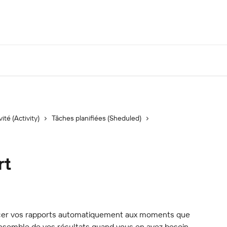
vité (Activity)
Tâches planifiées (Sheduled)
rt
ancer vos rapports automatiquement aux moments que 
’ensemble de vos résultats quand vous en avez besoin.