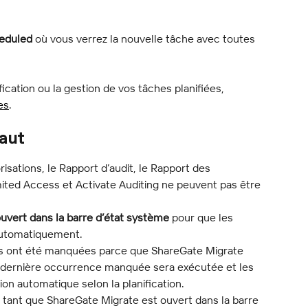
eduled
 où vous verrez la nouvelle tâche avec toutes 
ication ou la gestion de vos tâches planifiées, 
es
.
aut
isations, le Rapport d’audit, le Rapport des 
imited Access et Activate Auditing ne peuvent pas être 
uvert dans la barre d’état système
 pour que les 
automatiquement.
es ont été manquées parce que ShareGate Migrate 
a dernière occurrence manquée sera exécutée et les 
on automatique selon la planification.
 tant que ShareGate Migrate est ouvert dans la barre 