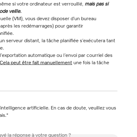
ême si votre ordinateur est verrouillé, 
mais pas si 
de veille.
rtuelle (VM), vous devez disposer d’un bureau 
 après les redémarrages) pour garantir 
nifiée.
un serveur distant, la tâche planifiée s’exécutera tant 
e.
’exportation automatique ou l’envoi par courriel des 
Cela peut être fait manuellement
 une fois la tâche 
l’intelligence artificielle. En cas de doute, veuillez vous 
ais."
vé la réponse à votre question ?