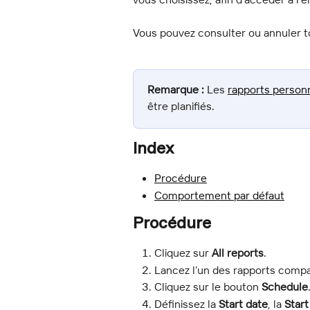
Vous pouvez consulter ou annuler to
Remarque :
 Les 
rapports person
être planifiés.
Index
Procédure
Comportement par défaut
Procédure
Cliquez sur 
All reports
.
Lancez l’un des rapports compat
Cliquez sur le bouton 
Schedule
Définissez la 
Start date
, la 
Start