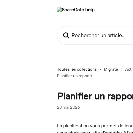
Passer au contenu principal
Rechercher un article...
Toutes les collections
Migrate
Acti
Planifier un rapport
Planifier un rappo
28 mai 2026
La planification vous permet de l
vous choisissez, afin d’accéder à l