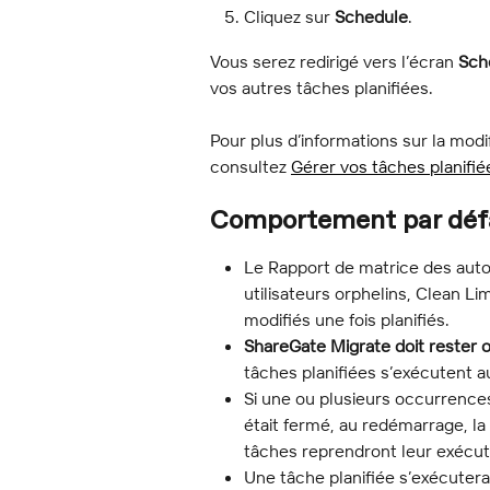
Cliquez sur 
Schedule
.
Vous serez redirigé vers l’écran 
Sch
vos autres tâches planifiées.
Pour plus d’informations sur la modif
consultez 
Gérer vos tâches planifié
Comportement par déf
Le Rapport de matrice des autor
utilisateurs orphelins, Clean L
modifiés une fois planifiés.
ShareGate Migrate doit rester o
tâches planifiées s’exécutent 
Si une ou plusieurs occurrenc
était fermé, au redémarrage, l
tâches reprendront leur exécuti
Une tâche planifiée s’exécutera