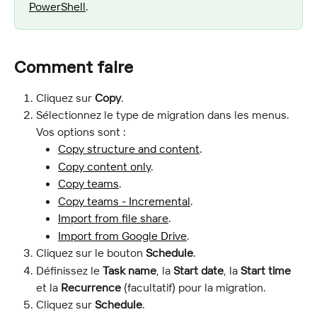
PowerShell
.
Comment faire
Cliquez sur 
Copy
.
Sélectionnez le type de migration dans les menus. 
Vos options sont :
Copy structure and content
.
Copy content only
.
Copy teams
.
Copy teams - Incremental
.
Import from file share
.
Import from Google Drive
.
Cliquez sur le bouton 
Schedule
.
Définissez le 
Task name
, la 
Start date
, la 
Start time
et la 
Recurrence
 (facultatif) pour la migration.
Cliquez sur 
Schedule
.