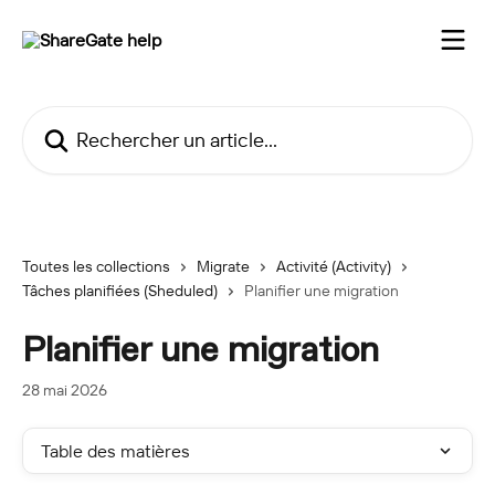
Passer au contenu principal
Rechercher un article...
Toutes les collections
Migrate
Activité (Activity)
Tâches planifiées (Sheduled)
Planifier une migration
Planifier une migration
28 mai 2026
Table des matières