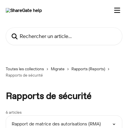
Passer au contenu principal
Rechercher un article...
Toutes les collections
Migrate
Rapports (Reports)
Rapports de sécurité
Rapports de sécurité
6 articles
Rapport de matrice des autorisations (RMA)