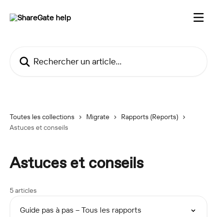
Passer au contenu principal
Rechercher un article...
Toutes les collections
Migrate
Rapports (Reports)
Astuces et conseils
Astuces et conseils
5 articles
Guide pas à pas – Tous les rapports