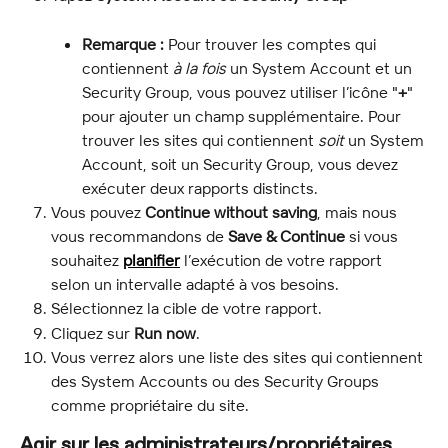
Remarque :
 Pour trouver les comptes qui 
contiennent 
à la fois
 un System Account et un 
Security Group, vous pouvez utiliser l’icône "
+
" 
pour ajouter un champ supplémentaire. Pour 
trouver les sites qui contiennent 
soit
 un System 
Account, soit un Security Group, vous devez 
exécuter deux rapports distincts.
Vous pouvez 
Continue without saving
, mais nous 
vous recommandons de 
Save & Continue
 si vous 
souhaitez 
planifier
 l’exécution de votre rapport 
selon un intervalle adapté à vos besoins.
Sélectionnez la cible de votre rapport.
Cliquez sur 
Run now
.
Vous verrez alors une liste des sites qui contiennent 
des System Accounts ou des Security Groups 
comme propriétaire du site.
Agir sur les administrateurs/propriétaires 