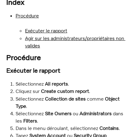
Index
Procédure
Exécuter le rapport
Agir sur les administrateurs/propriétaires non 
valides
Procédure
Exécuter le rapport
Sélectionnez 
All reports
.
Cliquez sur 
Create custom report
.
Sélectionnez 
Collection de sites
 comme 
Object 
Type
.
Sélectionnez 
Site Owners
 ou 
Administrators
 dans 
les 
Filters
.
Dans le menu déroulant, sélectionnez 
Contains
.
Tapez 
System Account
 ou 
Security Group