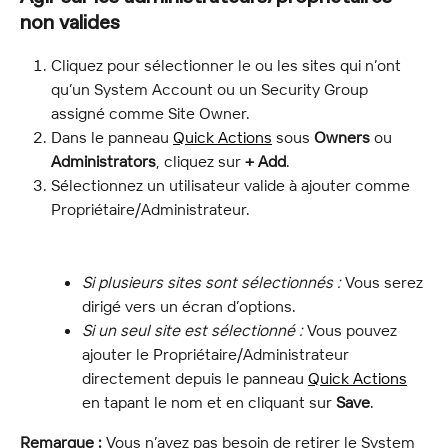
non valides
Cliquez pour sélectionner le ou les sites qui n’ont 
qu’un System Account ou un Security Group 
assigné comme Site Owner.
Dans le panneau 
Quick Actions
 sous 
Owners
 ou 
Administrators
, cliquez sur 
+ Add
.
Sélectionnez un utilisateur valide à ajouter comme 
Propriétaire/Administrateur.
Si plusieurs sites sont sélectionnés :
 Vous serez 
dirigé vers un écran d’options.
Si un seul site est sélectionné :
 Vous pouvez 
ajouter le Propriétaire/Administrateur 
directement depuis le panneau 
Quick Actions
en tapant le nom et en cliquant sur 
Save
.
Remarque :
 Vous n’avez pas besoin de retirer le System 