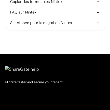
Copier des formulaires Nintex
FAQ sur Nintex
Assistance pour la migration Nintex
Migrate faster and secure your tenant