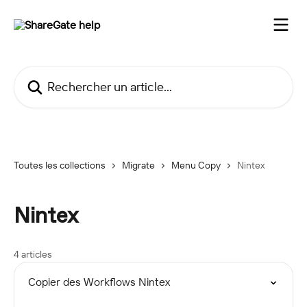
Passer au contenu principal
Rechercher un article...
Toutes les collections
Migrate
Menu Copy
Nintex
Nintex
4 articles
Copier des Workflows Nintex