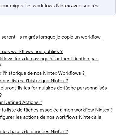
on pour migrer les workflows Nintex avec succès.
seront-ils migrés lorsque je copie un workflow 
r nos workflows non publiés ?
lows lors du passage à l'authentification par 
?
r l'historique de nos Nintex Workflows ?
 nos listes d'historique Nintex ?
luront-ils les formulaires de tâche personnalisés 
?
er Defined Actions ?
r la liste de tâches associée à mon workflow Nintex ?
figurer les actions de nos workflows Nintex à la 
er les bases de données Nintex ?