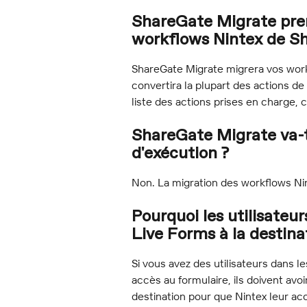
ShareGate Migrate pren
workflows Nintex de Sh
ShareGate Migrate migrera vos work
convertira la plupart des actions de
liste des actions prises en charge, 
ShareGate Migrate va-t-
d'exécution ?
Non. La migration des workflows Nin
Pourquoi les utilisateur
Live Forms à la destina
Si vous avez des utilisateurs dans l
accès au formulaire, ils doivent avoi
destination pour que Nintex leur acco