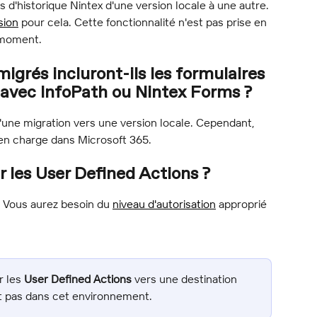
 d'historique Nintex d'une version locale à une autre. 
sion
 pour cela. Cette fonctionnalité n'est pas prise en 
 moment.
grés incluront-ils les formulaires 
 avec InfoPath ou Nintex Forms ?
d'une migration vers une version locale. Cependant, 
e en charge dans Microsoft 365.
r les User Defined Actions ?
. Vous aurez besoin du 
niveau d'autorisation
 approprié 
 les 
User Defined Actions
 vers une destination 
nt pas dans cet environnement.