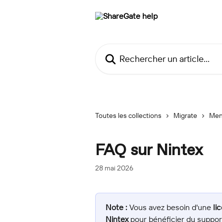
Passer au contenu principal
Rechercher un article...
Toutes les collections
Migrate
Men
FAQ sur Nintex
28 mai 2026
Note :
 Vous avez besoin d'une 
li
Nintex
 pour bénéficier du suppo