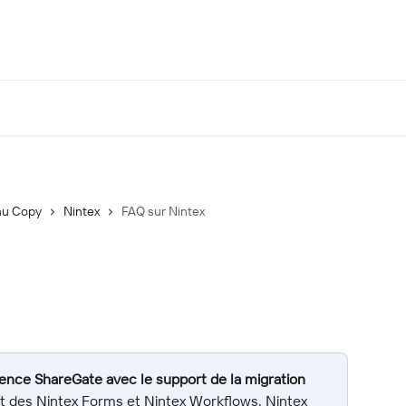
u Copy
Nintex
FAQ sur Nintex
cence ShareGate avec le support de la migration 
rt des Nintex Forms et Nintex Workflows. Nintex 