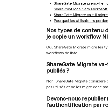
ShareGate Migrate prend-il en 
SharePoint local vers Microsoft
ShareGate Migrate va-t-il migre
Pourquoi les utilisateurs perden
Nos types de contenu de
je copie un workflow Ni
Oui. ShareGate Migrate migre les typ
workflows de liste.
ShareGate Migrate va-t
publiés ?
Non. ShareGate Migrate considère q
pas utilisés et ne les migre donc pa
Devons-nous republier 
l'authentification par r