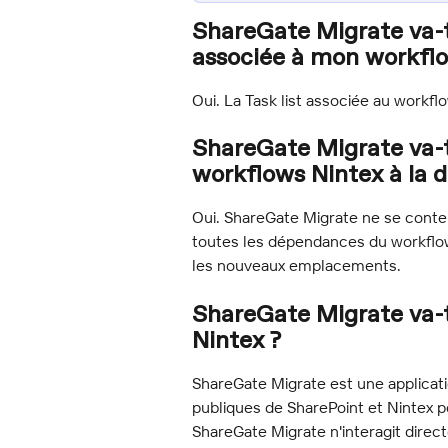
ShareGate Migrate va-t-i
associée à mon workflo
Oui. La Task list associée au work
ShareGate Migrate va-t-
workflows Nintex à la d
Oui. ShareGate Migrate ne se conten
toutes les dépendances du workflow 
les nouveaux emplacements.
ShareGate Migrate va-t
Nintex ?
ShareGate Migrate est une applicatio
publiques de SharePoint et Nintex 
ShareGate Migrate n'interagit dire