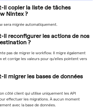
l copier la liste de tâches 
w Nintex ?
flow sera migrée automatiquement.
il reconfigurer les actions de nos 
estination ?
te pas de migrer le workflow. Il migre également 
et corrige les valeurs pour qu'elles pointent vers 
-il migrer les bases de données 
n côté client qui utilise uniquement les API 
pour effectuer les migrations. À aucun moment 
ctement avec la base de données.