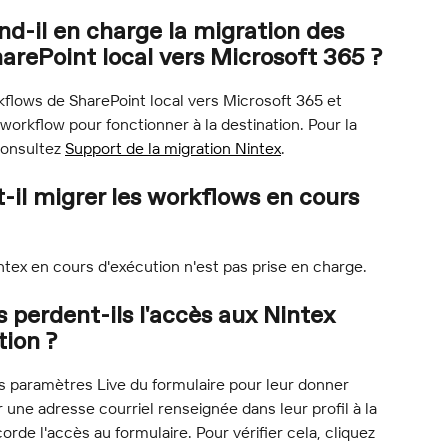
d-il en charge la migration des 
arePoint local vers Microsoft 365 ?
flows de SharePoint local vers Microsoft 365 et 
 workflow pour fonctionner à la destination. Pour la 
consultez 
Support de la migration Nintex
.
il migrer les workflows en cours 
tex en cours d'exécution n'est pas prise en charge.
s perdent-ils l'accès aux Nintex 
tion ?
es paramètres Live du formulaire pour leur donner 
r une adresse courriel renseignée dans leur profil à la 
rde l'accès au formulaire. Pour vérifier cela, cliquez 