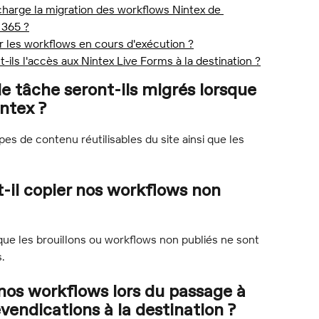
charge la migration des workflows Nintex de 
 365 ?
r les workflows en cours d'exécution ?
t-ils l'accès aux Nintex Live Forms à la destination ?
 tâche seront-ils migrés lorsque 
ntex ?
es de contenu réutilisables du site ainsi que les 
-il copier nos workflows non 
ue les brouillons ou workflows non publiés ne sont 
s.
nos workflows lors du passage à 
evendications à la destination ?