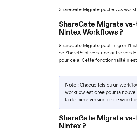
ShareGate Migrate publie vos workf
ShareGate Migrate va-t-
Nintex Workflows ?
ShareGate Migrate peut migrer l'his
de SharePoint vers une autre version
pour cela. Cette fonctionnalité n'es
Note :
 Chaque fois qu'un workflo
workflow est créé pour la nouvell
la dernière version de ce workflo
ShareGate Migrate va-t-
Nintex ?