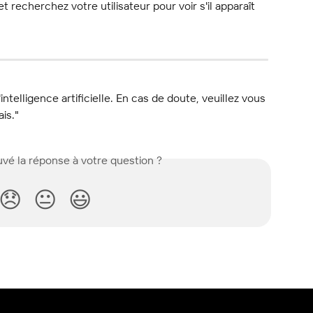
 recherchez votre utilisateur pour voir s'il apparaît 
l'intelligence artificielle. En cas de doute, veuillez vous 
ais."
vé la réponse à votre question ?
😞
😐
😃