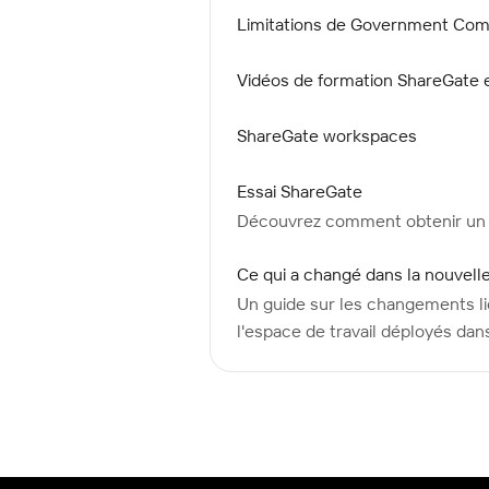
Limitations de Government Comm
Vidéos de formation ShareGate e
ShareGate workspaces
Essai ShareGate
Découvrez comment obtenir un es
Ce qui a changé dans la nouvel
Un guide sur les changements liés
l'espace de travail déployés da