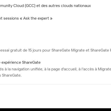
unity Cloud (GCC) et des autres clouds nationaux
t sessions « Ask the expert »
sai gratuit de 15 jours pour ShareGate Migrate et ShareGate 
le expérience ShareGate
 à la navigation unifiée, à la page d'accueil, à l'accès à Migra
ns ShareGate.