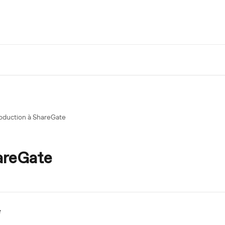
roduction à ShareGate
areGate
e