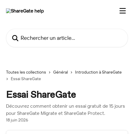
Passer au contenu principal
Rechercher un article...
Toutes les collections
Général
Introduction à ShareGate
Essai ShareGate
Essai ShareGate
Découvrez comment obtenir un essai gratuit de 15 jours
pour ShareGate Migrate et ShareGate Protect.
18 juin 2026