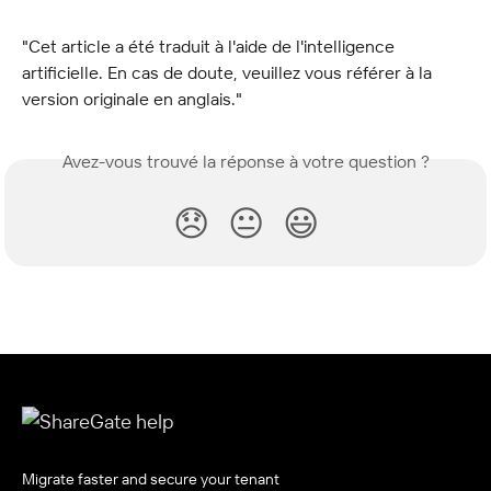
"Cet article a été traduit à l'aide de l'intelligence 
artificielle. En cas de doute, veuillez vous référer à la 
version originale en anglais."
Avez-vous trouvé la réponse à votre question ?
😞
😐
😃
Migrate faster and secure your tenant