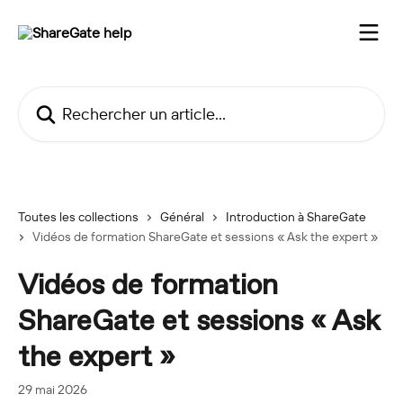
Passer au contenu principal
Rechercher un article...
Toutes les collections
Général
Introduction à ShareGate
Vidéos de formation ShareGate et sessions « Ask the expert »
Vidéos de formation
ShareGate et sessions « Ask
the expert »
29 mai 2026