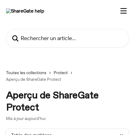
Passer au contenu principal
Rechercher un article...
Toutes les collections
Protect
Aperçu de ShareGate Protect
Aperçu de ShareGate
Protect
Mis à jour aujourd’hui