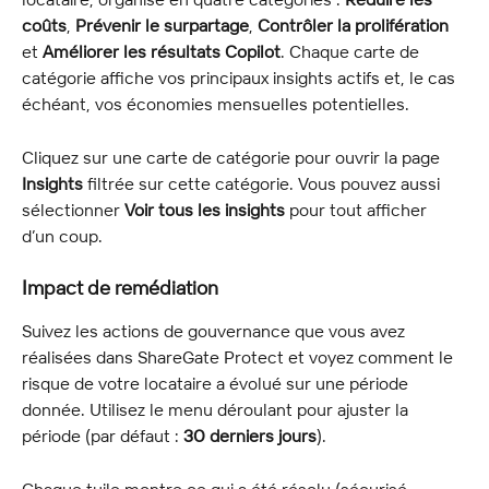
coûts
, 
Prévenir le surpartage
, 
Contrôler la prolifération
et 
Améliorer les résultats Copilot
. Chaque carte de 
catégorie affiche vos principaux insights actifs et, le cas 
échéant, vos économies mensuelles potentielles.
Cliquez sur une carte de catégorie pour ouvrir la page 
Insights
 filtrée sur cette catégorie. Vous pouvez aussi 
sélectionner 
Voir tous les insights
 pour tout afficher 
d’un coup.
Impact de remédiation
Suivez les actions de gouvernance que vous avez 
réalisées dans ShareGate Protect et voyez comment le 
risque de votre locataire a évolué sur une période 
donnée. Utilisez le menu déroulant pour ajuster la 
période (par défaut : 
30 derniers jours
).
Chaque tuile montre ce qui a été résolu (sécurisé, 