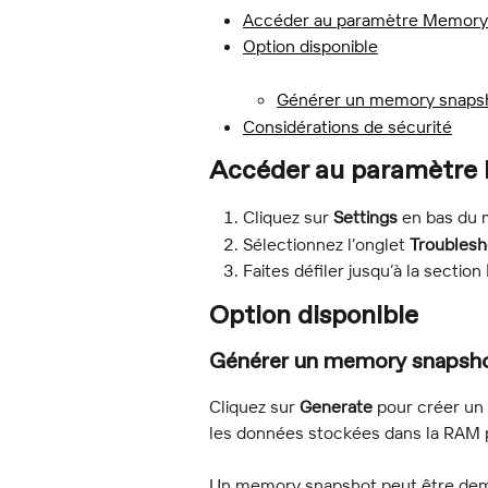
Accéder au paramètre Memory
Option disponible
Générer un memory snaps
Considérations de sécurité
Accéder au paramètre
Cliquez sur 
Settings
 en bas du
Sélectionnez l’onglet 
Troublesh
Faites défiler jusqu’à la section 
Option disponible
Générer un memory snapsh
Cliquez sur 
Generate
 pour créer un
les données stockées dans la RAM 
Un memory snapshot peut être dem