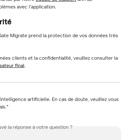
blèmes avec l’application.
rité
Gate Migrate prend la protection de vos données très 
ées clients et la confidentialité, veuillez consulter la 
sateur final
.
l’intelligence artificielle. En cas de doute, veuillez vous 
ais."
vé la réponse à votre question ?