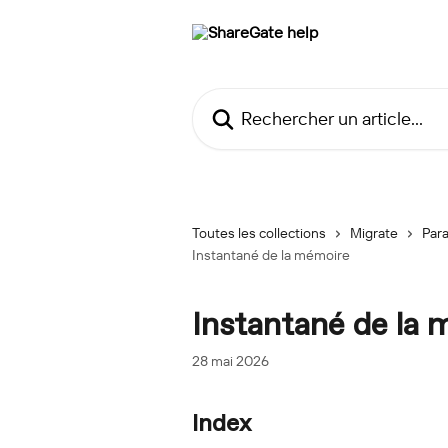
Passer au contenu principal
Rechercher un article...
Toutes les collections
Migrate
Para
Instantané de la mémoire
Instantané de la
28 mai 2026
Index