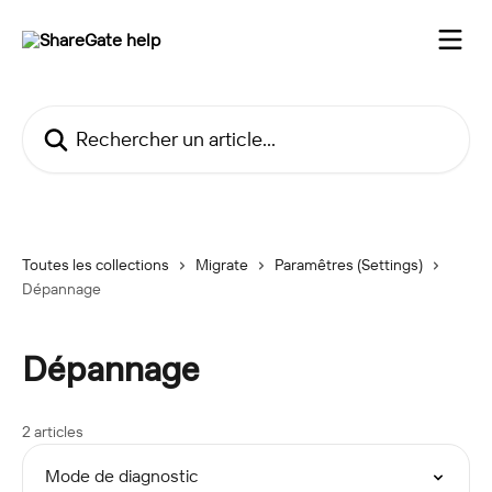
Passer au contenu principal
Rechercher un article...
Toutes les collections
Migrate
Paramêtres (Settings)
Dépannage
Dépannage
2 articles
Mode de diagnostic