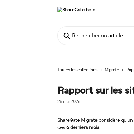
Passer au contenu principal
Rechercher un article...
Toutes les collections
Migrate
Rap
Rapport sur les sit
28 mai 2026
ShareGate Migrate considère qu’un sit
des 
6 derniers mois
.