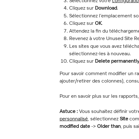
Sélectionnez votre 
configurati
Cliquez sur 
Download
.
Sélectionnez l’emplacement so
Cliquez sur 
OK
.
Attendez la fin du téléchargem
Revenez à votre Unused Site Re
Les sites que vous avez télécha
sélectionnez-les à nouveau.
Cliquez sur 
Delete permanentl
Pour savoir comment modifier un rapp
ajouter/retirer des colonnes), consu
Pour en savoir plus sur les rapports
Astuce :
 Vous souhaitez définir vot
personnalisé
, sélectionnez 
Site
 co
modified date
 -> 
Older than
, puis s