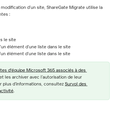
modification d’un site, ShareGate Migrate utilise la 
ntes :
s le site
’un élément d’une liste dans le site
un élément d’une liste dans le site
ites d'équipe Microsoft 365 associés à des 
 et les archiver avec l’autorisation de leur 
 plus d’informations, consultez 
Survol des 
ctivité
.