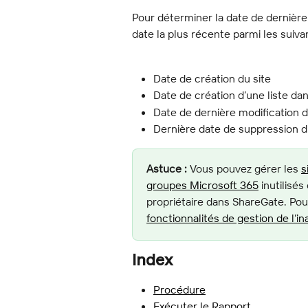
Pour déterminer la date de dernière 
date la plus récente parmi les suiva
Date de création du site
Date de création d’une liste dan
Date de dernière modification d
Dernière date de suppression d’
Astuce :
 Vous pouvez gérer les 
s
groupes Microsoft 365
 inutilisés
propriétaire dans ShareGate. Pour
fonctionnalités de gestion de l’ina
Index
Procédure
Exécuter le Rapport