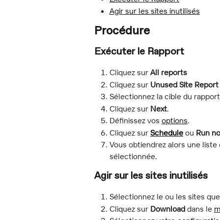
Agir sur les sites inutilisés
Procédure
Exécuter le Rapport
Cliquez sur 
All reports
Cliquez sur 
Unused Site Report
Sélectionnez la cible du rapport
Cliquez sur 
Next
.
Définissez vos 
options
.
Cliquez sur 
Schedule
 ou 
Run n
Vous obtiendrez alors une liste d
sélectionnée.
Agir sur les sites inutilisés
Sélectionnez le ou les sites qu
Cliquez sur 
Download
 dans le 
m