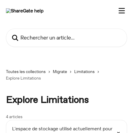
Passer au contenu principal
Rechercher un article...
Toutes les collections
Migrate
Limitations
Explore Limitations
Explore Limitations
4 articles
L’espace de stockage utilisé actuellement pour