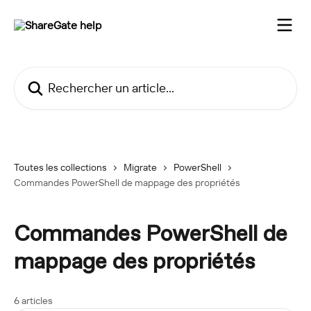
Passer au contenu principal
Rechercher un article...
Toutes les collections
Migrate
PowerShell
Commandes PowerShell de mappage des propriétés
Commandes PowerShell de
mappage des propriétés
6 articles