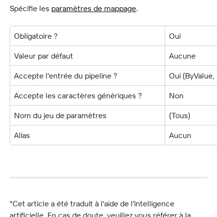
Spécifie les 
paramètres de mappage
.
Obligatoire ?
Oui
Valeur par défaut
Aucune
Accepte l'entrée du pipeline ?
Oui (ByValue
Accepte les caractères génériques ?
Non
Nom du jeu de paramètres
(Tous)
Alias
Aucun
"Cet article a été traduit à l'aide de l'intelligence 
artificielle. En cas de doute, veuillez vous référer à la 