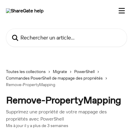
Passer au contenu principal
Rechercher un article...
Toutes les collections
Migrate
PowerShell
Commandes PowerShell de mappage des propriétés
Remove-PropertyMapping
Remove-PropertyMapping
Supprimez une propriété de votre mappage des
propriétés avec PowerShell
Mis à jour il y a plus de 3 semaines