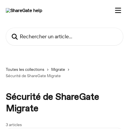
Passer au contenu principal
Rechercher un article...
Toutes les collections
Migrate
Sécurité de ShareGate Migrate
Sécurité de ShareGate
Migrate
3 articles