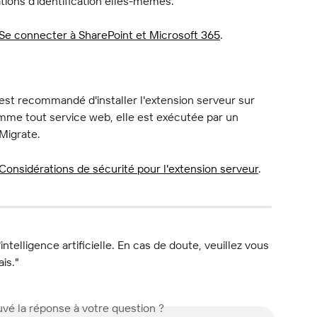
tions d'identification elles-mêmes.
Se connecter à SharePoint et Microsoft 365
.
 est recommandé d'installer l'extension serveur sur 
mme tout service web, elle est exécutée par un 
Migrate.
Considérations de sécurité pour l'extension serveur
.
l'intelligence artificielle. En cas de doute, veuillez vous 
ais."
vé la réponse à votre question ?