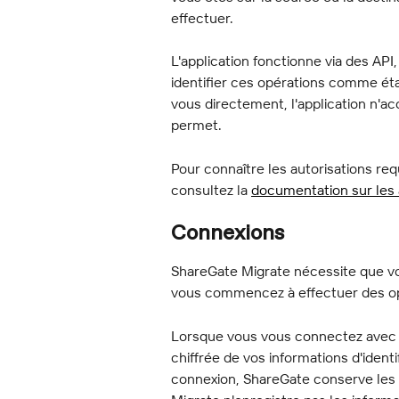
effectuer.
L'application fonctionne via des API
identifier ces opérations comme éta
vous directement, l'application n'
permet.
Pour connaître les autorisations req
consultez la 
documentation sur les 
Connexions
ShareGate Migrate nécessite que v
vous commencez à effectuer des opé
Lorsque vous vous connectez avec 
chiffrée de vos informations d'ident
connexion, ShareGate conserve les 