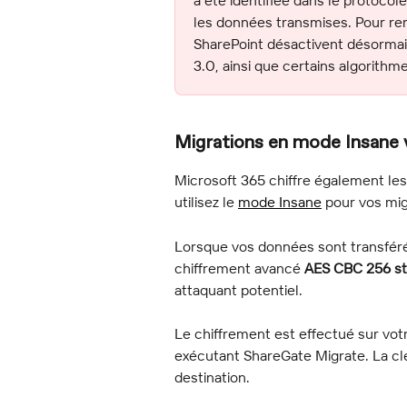
les données transmises. Pour renf
SharePoint désactivent désormai
3.0, ainsi que certains algorithm
Migrations en mode Insane 
Microsoft 365 chiffre également le
utilisez le 
mode Insane
 pour vos mig
Lorsque vos données sont transférée
chiffrement avancé 
AES CBC 256 s
attaquant potentiel.
Le chiffrement est effectué sur vot
exécutant ShareGate Migrate. La clé
destination.