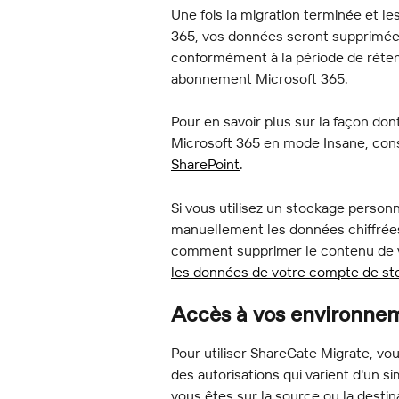
Une fois la migration terminée et l
365, vos données seront supprimées
conformément à la période de réten
abonnement Microsoft 365.
Pour en savoir plus sur la façon don
Microsoft 365 en mode Insane, cons
SharePoint
.
Si vous utilisez un stockage person
manuellement les données chiffrées
comment supprimer le contenu de v
les données de votre compte de st
Accès à vos environne
Pour utiliser ShareGate Migrate, v
des autorisations qui varient d'un 
vous êtes sur la source ou la destin