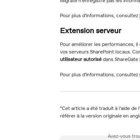
Migrate n'enregistre pas les informa
Pour plus d'informations, consultez 
Extension serveur
Pour améliorer les performances, il
vos serveurs SharePoint locaux. Co
utilisateur autorisé
 dans ShareGate 
Pour plus d'informations, consultez 
"Cet article a été traduit à l'aide de 
référer à la version originale en angl
Avez-vous trou