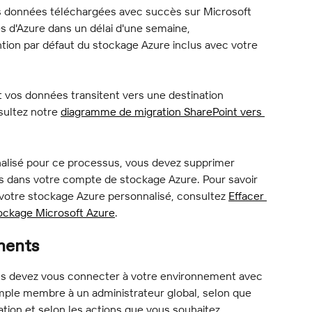
es données téléchargées avec succès sur Microsoft 
 d'Azure dans un délai d'une semaine, 
tion par défaut du stockage Azure inclus avec votre 
t vos données transitent vers une destination 
ultez notre 
diagramme de migration SharePoint vers 
nalisé pour ce processus, vous devez supprimer 
 dans votre compte de stockage Azure. Pour savoir 
otre stockage Azure personnalisé, consultez 
Effacer 
ockage Microsoft Azure
.
ments
ous devez vous connecter à votre environnement avec 
simple membre à un administrateur global, selon que 
ation et selon les actions que vous souhaitez 