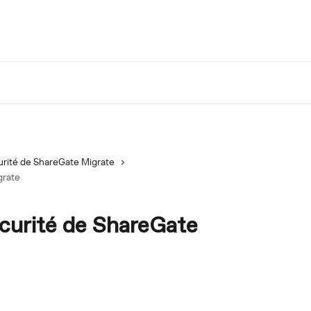
urité de ShareGate Migrate
grate
curité de ShareGate