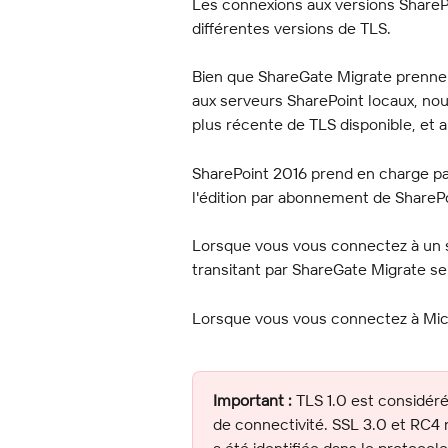
Les connexions aux versions ShareP
différentes versions de TLS.
Bien que ShareGate Migrate prenne en
aux serveurs SharePoint locaux, nou
plus récente de TLS disponible, et a
SharePoint 2016 prend en charge par
l'édition par abonnement de SharePo
Lorsque vous vous connectez à un s
transitant par ShareGate Migrate se
Lorsque vous vous connectez à Micro
Important :
 TLS 1.0 est considé
de connectivité. SSL 3.0 et RC4 n
a été identifiée dans le protocol