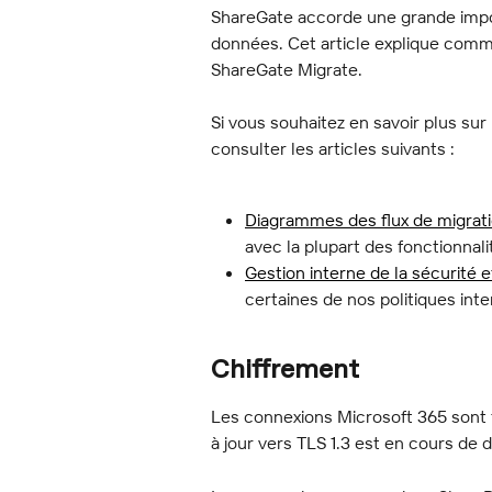
ShareGate accorde une grande import
données. Cet article explique comm
ShareGate Migrate.
Si vous souhaitez en savoir plus sur
consulter les articles suivants :
Diagrammes des flux de migrat
avec la plupart des fonctionnal
Gestion interne de la sécurité e
certaines de nos politiques int
Chiffrement
Les connexions Microsoft 365 sont t
à jour vers TLS 1.3 est en cours de 