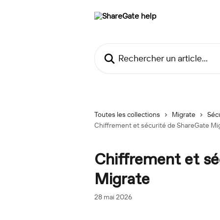
Passer au contenu principal
Rechercher un article...
Toutes les collections
Migrate
Séc
Chiffrement et sécurité de ShareGate Mi
Chiffrement et sé
Migrate
28 mai 2026