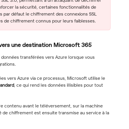
orcer la sécurité, certaines fonctionnalités de 
s par défaut le chiffrement des connexions SSL 
es de chiffrement connus pour leurs faiblesses.
vers une destination Microsoft 365
s données transférées vers Azure lorsque vous 
rations.
s vers Azure via ce processus, Microsoft utilise le 
tandard
, ce qui rend les données illisibles pour tout 
re contenu avant le téléversement, sur la machine 
 de chiffrement est ensuite transmise au service à la 