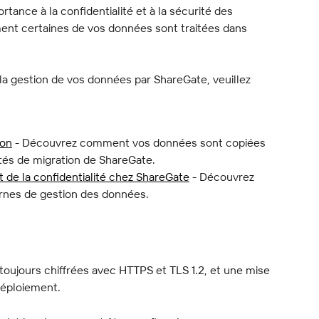
ance à la confidentialité et à la sécurité des 
ent certaines de vos données sont traitées dans 
 la gestion de vos données par ShareGate, veuillez 
ion
 - Découvrez comment vos données sont copiées 
ités de migration de ShareGate.
t de la confidentialité chez ShareGate
 - Découvrez 
ernes de gestion des données.
oujours chiffrées avec HTTPS et TLS 1.2, et une mise 
déploiement.