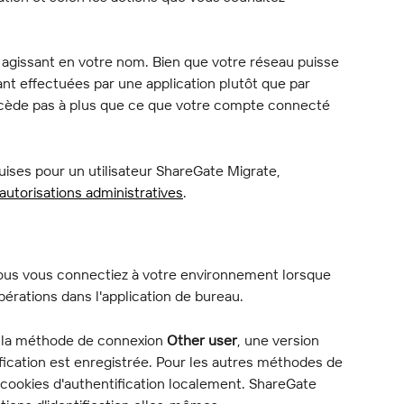
, agissant en votre nom. Bien que votre réseau puisse 
nt effectuées par une application plutôt que par 
accède pas à plus que ce que votre compte connecté 
uises pour un utilisateur ShareGate Migrate, 
autorisations administratives
.
ous vous connectiez à votre environnement lorsque 
rations dans l'application de bureau.
la méthode de connexion 
Other user
, une version 
ification est enregistrée. Pour les autres méthodes de 
cookies d'authentification localement. ShareGate 